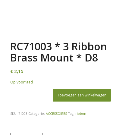
RC71003 * 3 Ribbon
Brass Mount * D8
€
2,15
Op voorraad
Toevoegen aan winkelwagen
SKU:
71003
Categorie:
ACCESSOIRES
Tag:
ribbon