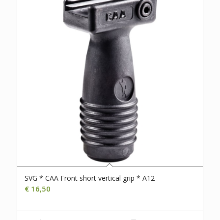
SVG * CAA Front short vertical grip * A12
€
16,50