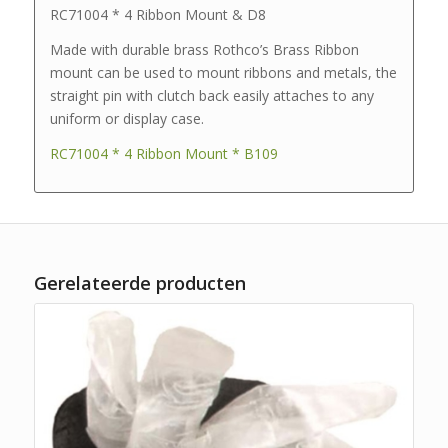
RC71004 * 4 Ribbon Mount & D8
Made with durable brass Rothco’s Brass Ribbon
mount can be used to mount ribbons and metals, the
straight pin with clutch back easily attaches to any
uniform or display case.
RC71004 * 4 Ribbon Mount * B109
Gerelateerde producten