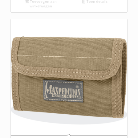
Toevoegen aan
Toon details
winkelwagen