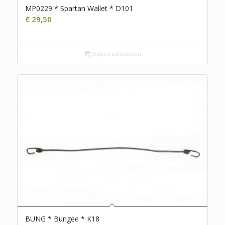
MP0229 * Spartan Wallet * D101
€
29,50
Opties selecteren
BUNG * Bungee * K18