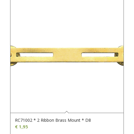
RC71002 * 2 Ribbon Brass Mount * D8
€
1,95