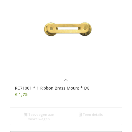
RC71001 * 1 Ribbon Brass Mount * D8
€
1,75
Toevoegen aan
Toon details
winkelwagen