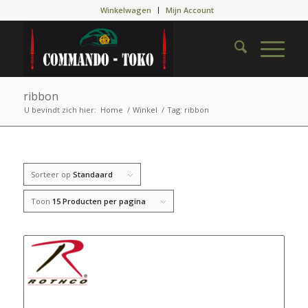
Winkelwagen
Mijn Account
ribbon
U bevindt zich hier:
Home
/
Winkel
/
Tag: ribbon
Sorteer op
Standaard
Toon
15 Producten per pagina