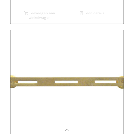
Toevoegen aan
Toon details
winkelwagen