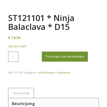
ST121101 * Ninja
Balaclava * D15
€
14,50
Op voorraad
Toevoegen aan winkelwagen
SKU:
121101
Categorie:
Hoofddeksels / Headwear
Beschrijving
Beschrijving