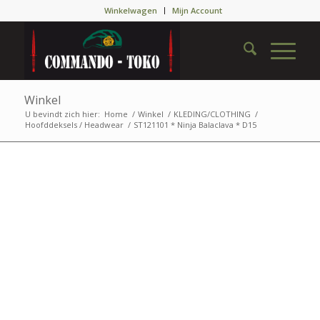
Winkelwagen
Mijn Account
Winkel
U bevindt zich hier:
Home
/
Winkel
/
KLEDING/CLOTHING
/
Hoofddeksels / Headwear
/
ST121101 * Ninja Balaclava * D15