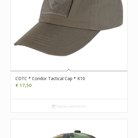
CDTC * Condor Tactical Cap * K10
€
17,50
Opties selecteren