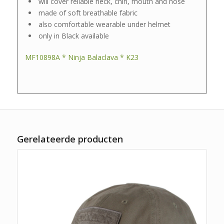
will cover reliable neck, chin, mouth and nose
made of soft breathable fabric
also comfortable wearable under helmet
only in Black available
MF10898A * Ninja Balaclava * K23
Gerelateerde producten