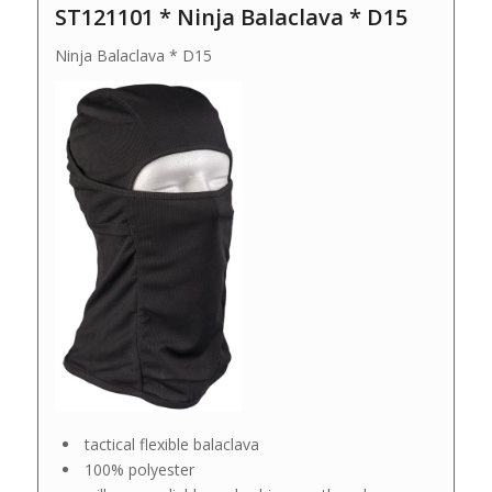
ST121101 * Ninja Balaclava * D15
Ninja Balaclava * D15
tactical flexible balaclava
100% polyester