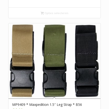
Opties selecteren
MP9409 * Maxpedition 1.5″ Leg Strap * B56