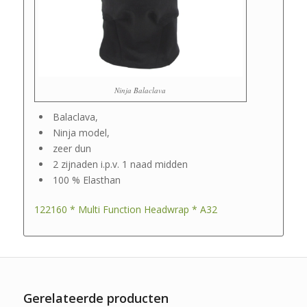
Ninja Balaclava
Balaclava,
Ninja model,
zeer dun
2 zijnaden i.p.v. 1 naad midden
100 % Elasthan
122160 * Multi Function Headwrap * A32
Gerelateerde producten