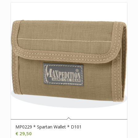
MP0229 * Spartan Wallet * D101
€
29,50