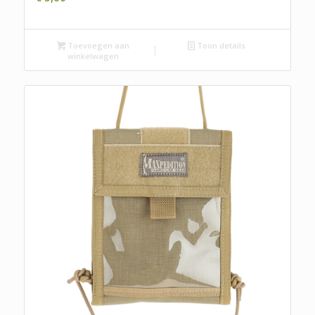
Toevoegen aan
Toon details
winkelwagen