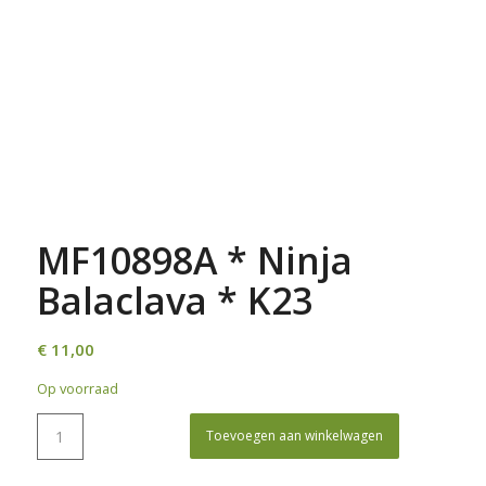
MF10898A * Ninja
Balaclava * K23
€
11,00
Op voorraad
Toevoegen aan winkelwagen