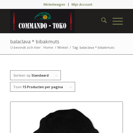
Winkelwagen
Mijn Account
balaclava * bibakmuts
U bevindt zich hier:
Home
/
Winkel
/
Tag: balaclava * bibakmuts
Sorteer op
Standaard
Toon
15 Producten per pagina