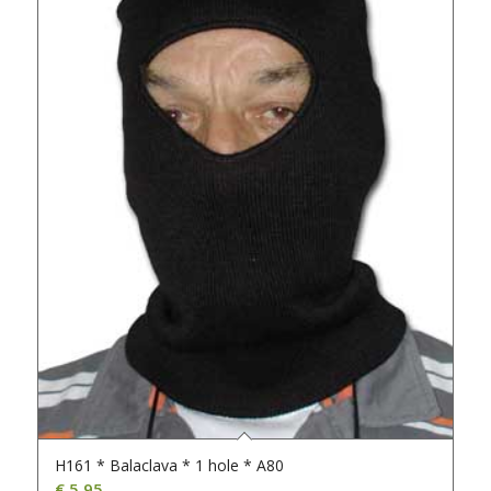
H161 * Balaclava * 1 hole * A80
€
5,95