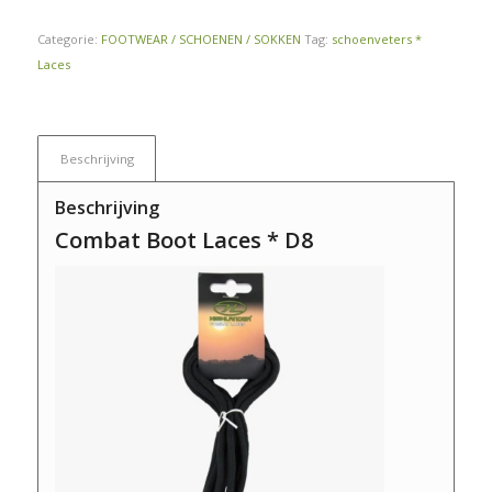
Categorie:
FOOTWEAR / SCHOENEN / SOKKEN
Tag:
schoenveters *
Laces
Beschrijving
Beschrijving
Combat Boot Laces * D8