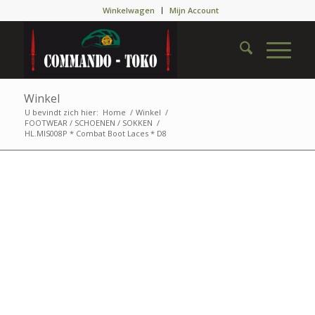
Winkelwagen
Mijn Account
Winkel
U bevindt zich hier:
Home
/
Winkel
/
FOOTWEAR / SCHOENEN / SOKKEN
/
HL.MIS008P * Combat Boot Laces * D8