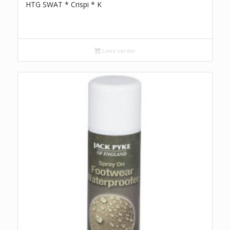
HTG SWAT * Crispi * K
Lees verder