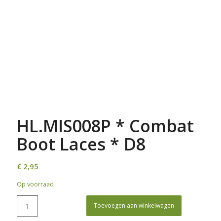
HL.MIS008P * Combat
Boot Laces * D8
€
2,95
Op voorraad
Toevoegen aan winkelwagen