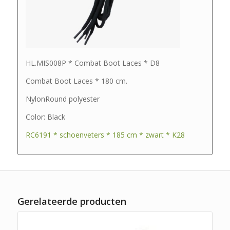
HL.MIS008P * Combat Boot Laces * D8
Combat Boot Laces * 180 cm.
NylonRound polyester
Color: Black
RC6191 * schoenveters * 185 cm * zwart * K28
Gerelateerde producten