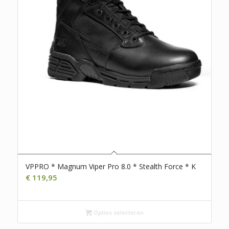
VPPRO * Magnum Viper Pro 8.0 * Stealth Force * K
€
119,95
Opties selecteren