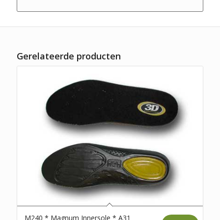
Gerelateerde producten
M240 * Magnum Innersole * A31