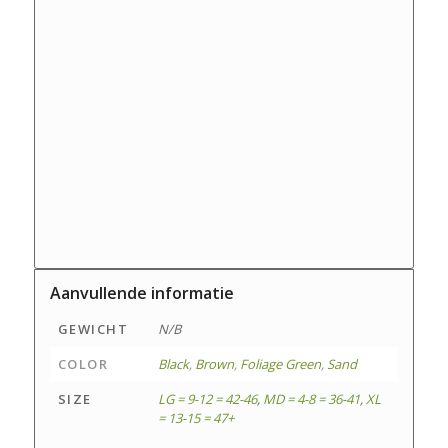
Aanvullende informatie
GEWICHT
N/B
COLOR
Black
,
Brown
,
Foliage Green
,
Sand
SIZE
LG = 9-12 = 42-46
,
MD = 4-8 = 36-41
,
XL
= 13-15 = 47+