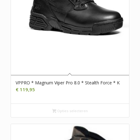
VPPRO * Magnum Viper Pro 8.0 * Stealth Force * K
€
119,95
Opties selecteren