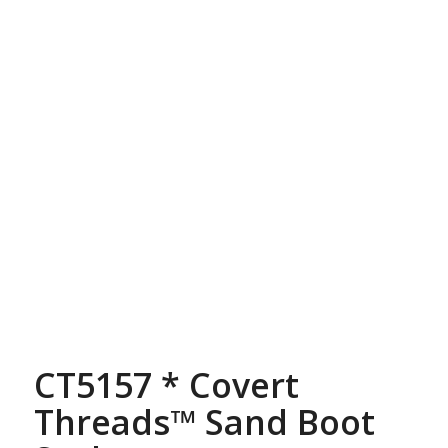
CT5157 * Covert
Threads™ Sand Boot