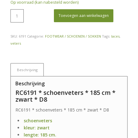
Op voorraad (kan nabesteld worden)
Toevoegen aan winkelwagen
SKU:
6191
Categorie:
FOOTWEAR / SCHOENEN / SOKKEN
Tags:
laces
,
veters
Beschrijving
Beschrijving
RC6191 * schoenveters * 185 cm *
zwart * D8
RC6191 * schoenveters * 185 cm * zwart * D8
schoenveters
kleur: zwart
lengte: 185 cm.