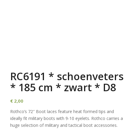
RC6191 * schoenveters
* 185 cm * zwart * D8
€
2,00
Rothco’s 72″ Boot laces feature heat formed tips and
ideally fit military boots with 9-10 eyelets. Rothco carries a
huge selection of military and tactical boot accessories.