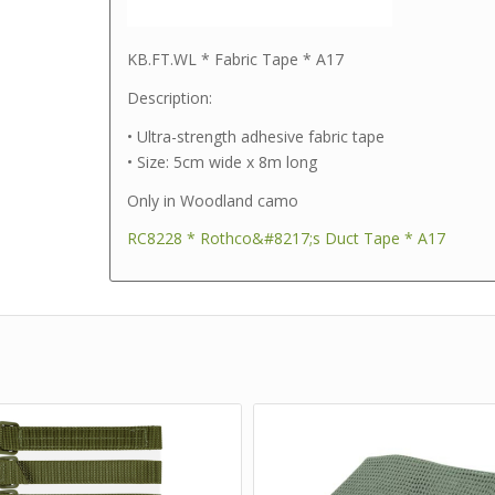
KB.FT.WL * Fabric Tape * A17
Description:
• Ultra-strength adhesive fabric tape
• Size: 5cm wide x 8m long
Only in Woodland camo
RC8228 * Rothco&#8217;s Duct Tape * A17