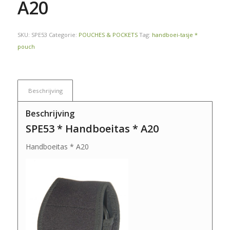
A20
SKU:
SPE53
Categorie:
POUCHES & POCKETS
Tag:
handboei-tasje *
pouch
Beschrijving
Beschrijving
SPE53 * Handboeitas * A20
Handboeitas * A20