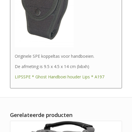
Originele SPE koppeltas voor handboeien.
De afmeting is 9.5 x 4.5 x 14 cm (lxbxh)
LIPSSPE * Ghost Handboei houder Lips * A197
Gerelateerde producten