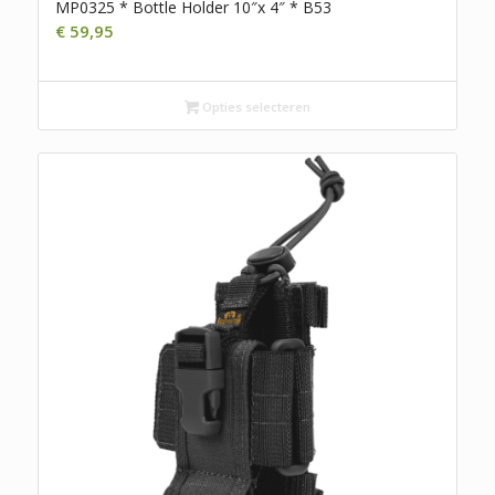
MP0325 * Bottle Holder 10″x 4″ * B53
€
59,95
Opties selecteren