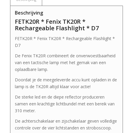
Beschrijving
FETK20R * Fenix TK20R *
Rechargeable Flashlight * D7
FETK20R * Fenix TK20R * Rechargeable Flashlight *
D7
De Fenix TK20R combineert de onverwoestbaarheid
van een tactische lamp met het gemak van een
oplaadbare lamp.
Doordat je de meegeleverde accu kunt opladen in de
lamp is de TK20R altijd klaar voor actie!
De sterke led en de diepe reflector produceren
samen een krachtige lichtbundel met een bereik van
310 meter.
De achterschakelaar en zijschakelaar geven volledige
controle over de vier lichtstanden en stroboscoop.