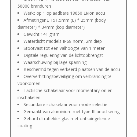
50000 branduren
Werkt op 1 oplaadbare 18650 Li/ion accu
Afmetingen± 151,5mm (L) * 25mm (body
diameter) * 34mm (kop diameter)
Gewicht 141 gram
Waterdicht middels IP68 norm, 2m diep
Stootvast tot een valhoogte van 1 meter
Digitale regulering van de lichtopbrengst
Waarschuwing bij lage spanning
Beschermd tegen verkeerd plaatsen van de accu
Oververhittingsbeveiliging om verbranding te
voorkomen
Tactische schakelaar voor momentary-on en
inschakelen
Secundaire schakelaar voor mode-selectie
Gemaakt van aluminium met type III anodisering
Gehard ultrahelder glas met ontspiegelende
coating