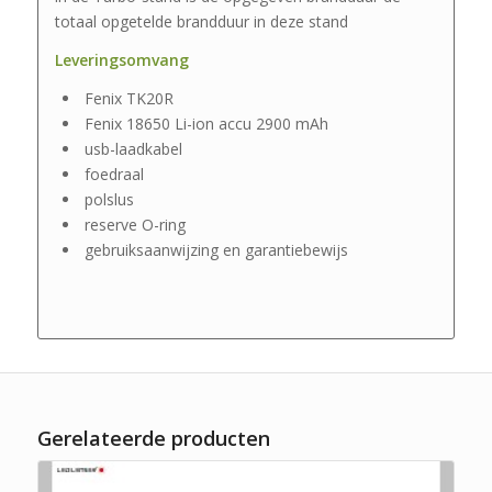
totaal opgetelde brandduur in deze stand
Leveringsomvang
Fenix TK20R
Fenix 18650 Li-ion accu 2900 mAh
usb-laadkabel
foedraal
polslus
reserve O-ring
gebruiksaanwijzing en garantiebewijs
Gerelateerde producten