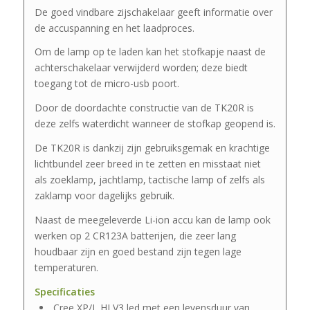
De goed vindbare zijschakelaar geeft informatie over
de accuspanning en het laadproces.
Om de lamp op te laden kan het stofkapje naast de
achterschakelaar verwijderd worden; deze biedt
toegang tot de micro-usb poort.
Door de doordachte constructie van de TK20R is
deze zelfs waterdicht wanneer de stofkap geopend is.
De TK20R is dankzij zijn gebruiksgemak en krachtige
lichtbundel zeer breed in te zetten en misstaat niet
als zoeklamp, jachtlamp, tactische lamp of zelfs als
zaklamp voor dagelijks gebruik.
Naast de meegeleverde Li-ion accu kan de lamp ook
werken op 2 CR123A batterijen, die zeer lang
houdbaar zijn en goed bestand zijn tegen lage
temperaturen.
Specificaties
Cree XP/L HI V3 led met een levensduur van