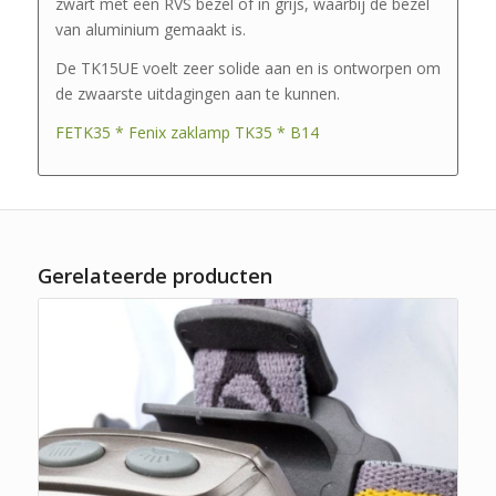
zwart met een RVS bezel of in grijs, waarbij de bezel
van aluminium gemaakt is.
De TK15UE voelt zeer solide aan en is ontworpen om
de zwaarste uitdagingen aan te kunnen.
FETK35 * Fenix zaklamp TK35 * B14
Gerelateerde producten