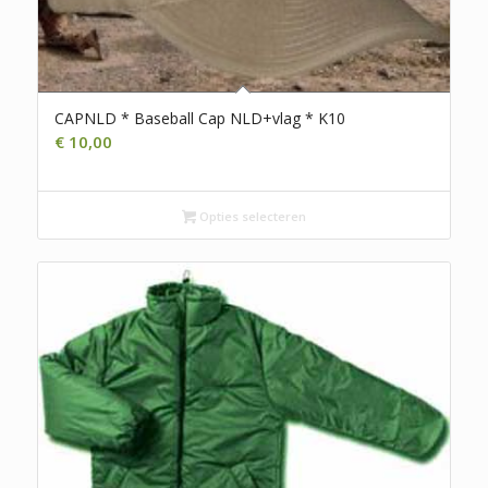
CAPNLD * Baseball Cap NLD+vlag * K10
€
10,00
Opties selecteren