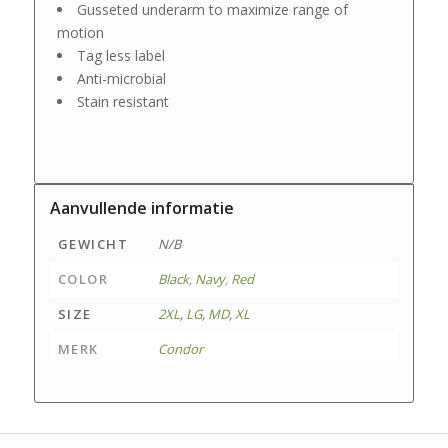
Gusseted underarm to maximize range of
motion
Tag less label
Anti-microbial
Stain resistant
Aanvullende informatie
GEWICHT
N/B
COLOR
Black
,
Navy
,
Red
SIZE
2XL
,
LG
,
MD
,
XL
MERK
Condor