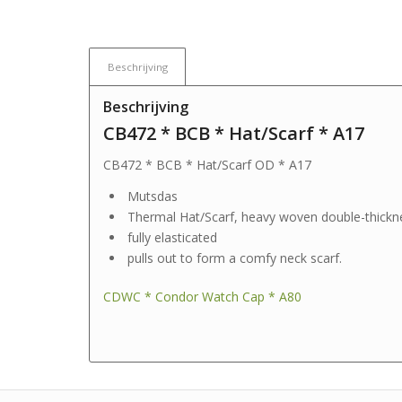
Beschrijving
Beschrijving
CB472 * BCB * Hat/Scarf * A17
CB472 * BCB * Hat/Scarf OD * A17
Mutsdas
Thermal Hat/Scarf, heavy woven double-thickn
fully elasticated
pulls out to form a comfy neck scarf.
CDWC * Condor Watch Cap * A80