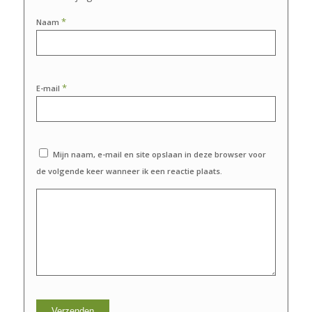
*
Naam
*
E-mail
Mijn naam, e-mail en site opslaan in deze browser voor
de volgende keer wanneer ik een reactie plaats.