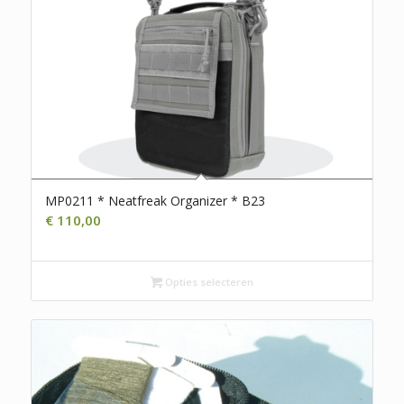
MP0211 * Neatfreak Organizer * B23
€
110,00
Opties selecteren