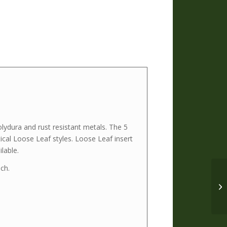
lydura and rust resistant metals. The 5
ctical Loose Leaf styles. Loose Leaf insert
lable.
ch.