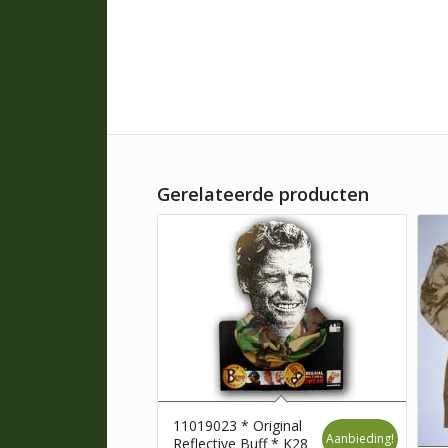
Gerelateerde producten
11019023 * Original
Aanbieding!
Reflective Buff * K28