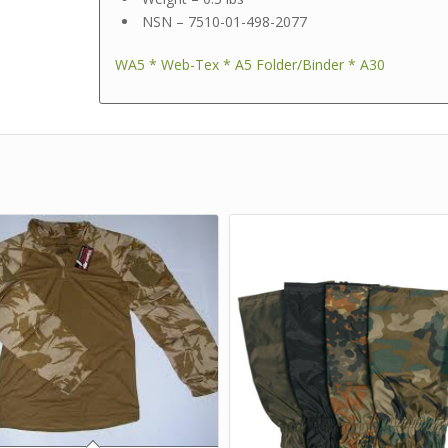
NSN – 7510-01-498-2077
WA5 * Web-Tex * A5 Folder/Binder * A30