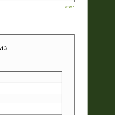
Wissen
A13