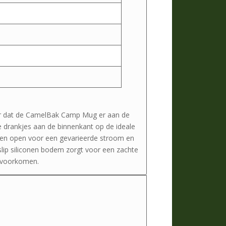
or dat de CamelBak Camp Mug er aan de
de drankjes aan de binnenkant op de ideale
nden open voor een gevarieerde stroom en
slip siliconen bodem zorgt voor een zachte
 voorkomen.