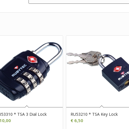
53310 * TSA 3 Dial Lock
RU53210 * TSA Key Lock
10,00
€
6,50