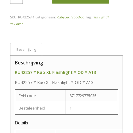
SKU:
RU42257-1
Categorieën:
Rubytec
,
VooDoo
Tag:
flashlight *
zaklamp
Beschrijving
Beschrijving
RU42257 * Kao XL Flashlight * OD * A13
RU42257 * Kao XL Flashlight * OD * A13
EAN-code
8717729775035
Besteleenheid
1
Details