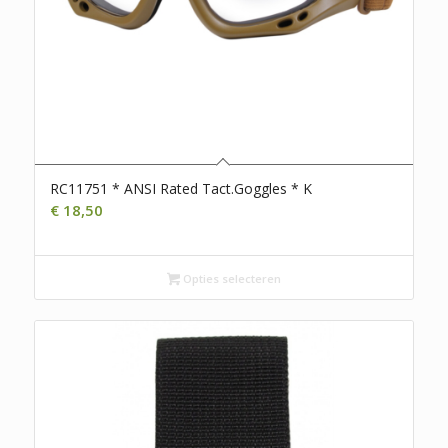
RC11751 * ANSI Rated Tact.Goggles * K
€
18,50
Opties selecteren