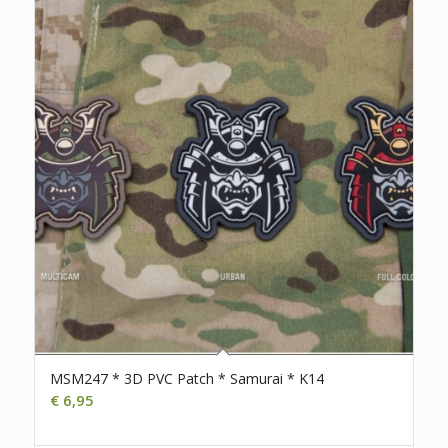
MSM247 * 3D PVC Patch * Samurai * K14
€
6,95