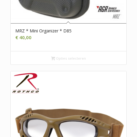
MRZ * Mini Organizer * D85
€
40,00
Opties selecteren