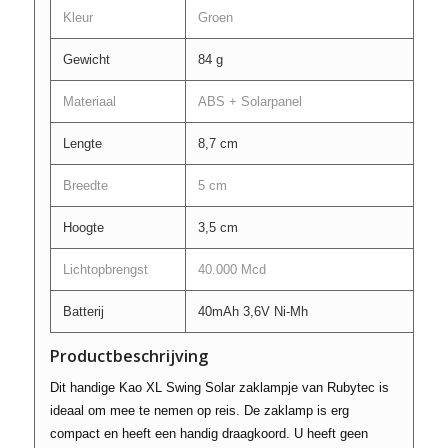
Kleur
Groen
Gewicht
84 g
Materiaal
ABS + Solarpanel
Lengte
8,7 cm
Breedte
5 cm
Hoogte
3,5 cm
Lichtopbrengst
40.000 Mcd
Batterij
40mAh 3,6V Ni-Mh
Productbeschrijving
Dit handige Kao XL Swing Solar zaklampje van Rubytec is
ideaal om mee te nemen op reis. De zaklamp is erg
compact en heeft een handig draagkoord. U heeft geen