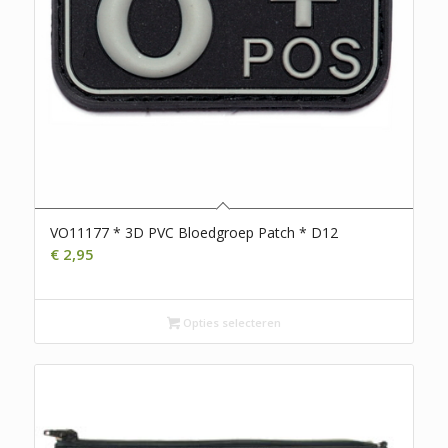
VO11177 * 3D PVC Bloedgroep Patch * D12
€
2,95
Opties selecteren