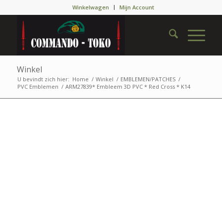
Winkelwagen
Mijn Account
Winkel
U bevindt zich hier:
Home
/
Winkel
/
EMBLEMEN/PATCHES
/
PVC Emblemen
/
ARM27839* Embleem 3D PVC * Red Cross * K14