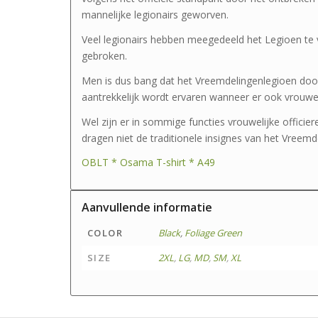
mannelijke legionairs geworven.
Veel legionairs hebben meegedeeld het Legioen te 
gebroken.
Men is dus bang dat het Vreemdelingenlegioen do
aantrekkelijk wordt ervaren wanneer er ook vrouw
Wel zijn er in sommige functies vrouwelijke officier
dragen niet de traditionele insignes van het Vreemd
OBLT * Osama T-shirt * A49
Aanvullende informatie
COLOR
Black
,
Foliage Green
SIZE
2XL
,
LG
,
MD
,
SM
,
XL