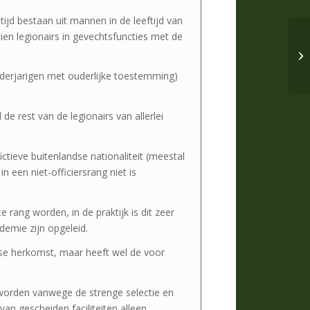
tijd bestaan uit mannen in de leeftijd van
tien legionairs in gevechtsfuncties met de
nderjarigen met ouderlijke toestemming)
 de rest van de legionairs van allerlei
fictieve buitenlandse nationaliteit (meestal
n een niet-officiersrang niet is
e rang worden, in de praktijk is dit zeer
demie zijn opgeleid.
anse herkomst, maar heeft wel de voor
, worden vanwege de strenge selectie en
van gescheiden faciliteiten alleen