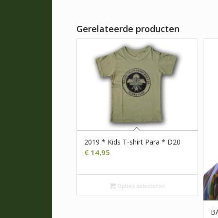
Gerelateerde producten
2019 * Kids T-shirt Para * D20
€
14,95
Opties selecteren
B