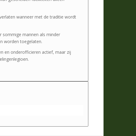
verlaten wanneer met de traditie wordt
or sommige mannen als minder
en worden toegelaten.
en en onderofficieren actief, maar zij
elingenlegioen.