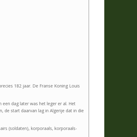
recies 182 jaar. De Franse Koning Louis
een dag later was het leger er al. Het
de start daarvan lag in Algerije dat in die
irs (soldaten), korporaals, korporaals-