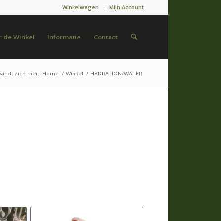
Winkelwagen
Mijn Account
 de Winkel
Informatie
Contact
vindt zich hier:
Home
/
Winkel
/
HYDRATION/WATER