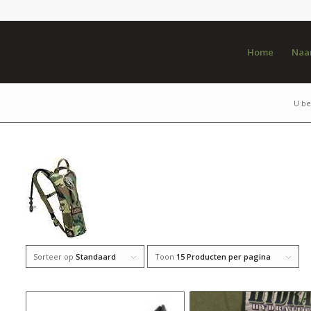
Home
Naar
U be
Sorteer op
Standaard
Toon
15 Producten per pagina