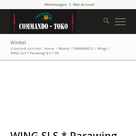
Winkelwagen
Mijn Account
Winkel
U bevindt zich hier:
Home
/
Winkel
/
PARAWINGS
/
Wings
/
WING.SLS * Parawing SLS * D0
WING.SLS * Parawing