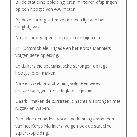
Bij de
staticline
-opleiding leren militairen afspringen
op een hoogte van 400 meter.
Bij deze sprong zitten ze met een lijn aan het
vliegtuig vast.
Na de sprong opent de parachute bijna direct.
11 Luchtmobiele Brigade en het Korps Mariniers
volgen deze opleiding.
En duikers die specialistische sprongen op lage
hoogte leren maken.
Na een week grondtraining volgt een week
praktijkspringen in Frankrijk of Tsjechië.
Daarbij maken de cursisten ’s nachts 8 sprongen met
rugzak en wapen.
Bepaalde eenheden, vooral verkenningseenheden
van het Korps Mariniers, volgen ook de
staticline
square
-opleiding.