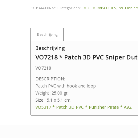
SKU:
444130-7218
Categorieën:
EMBLEMEN/PATCHES
,
PVC Emble
Beschrijving
Beschrijving
VO7218 * Patch 3D PVC Sniper Dut
VO7218
DESCRIPTION:
Patch PVC with hook and loop
Weight :25.00 gr.
Size : 5.1 x 5.1 cm.
VO5317 * Patch 3D PVC * Punisher Pirate * A92