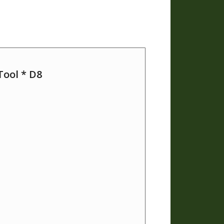
Tool * D8