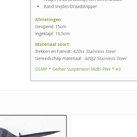
Band snijder/Draadstripper
Afmetingen:
Geopend: 15cm
Ingeklapt: 10.5cm
Materiaal soort:
Bekken en hanvat:
420ss Stainless Steel
Gereedschap materiaal :
420J2 Stainless Steel
GSMP * Gerber Suspension Multi-Plier * A3