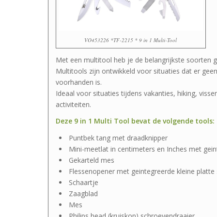
VO453226 *TF-2215 * 9 in 1 Multi-Tool
Met een multitool heb je de belangrijkste soorten
Multitools zijn ontwikkeld voor situaties dat er ge
voorhanden is.
Ideaal voor situaties tijdens vakanties, hiking, vis
activiteiten.
Deze 9 in 1 Multi Tool bevat de volgende tools:
Puntbek tang met draadknipper
Mini-meetlat in centimeters en Inches met geint
Gekarteld mes
Flessenopener met geintegreerde kleine platte
Schaartje
Zaagblad
Mes
Philips head (kruiskop) schroevendraaier