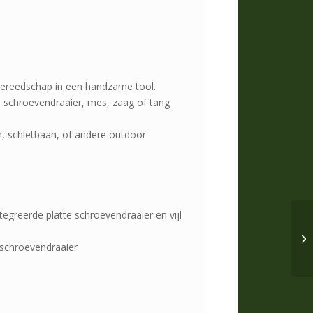
 gereedschap in een handzame tool.
en schroevendraaier, mes, zaag of tang
sen, schietbaan, of andere outdoor
egreerde platte schroevendraaier en vijl
 schroevendraaier