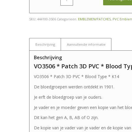
SKU:
444100-3506
Categorieën:
EMBLEMEN/PATCHES
,
PVC Emble
Beschrijving
Aanvullende informatie
Beschrijving
VO3506 * Patch 3D PVC * Blood Ty
VO3506 * Patch 3D PVC * Blood Type * K14
De bloedgroepen werden ontdekt in 1901.
Je erft de bloedgroep van je ouders.
Je vader en je moeder geven een kopie van het blo
Dit kan het gen A, B, AB of O zijn.
De kopie van je vader van je vader en de kopie van