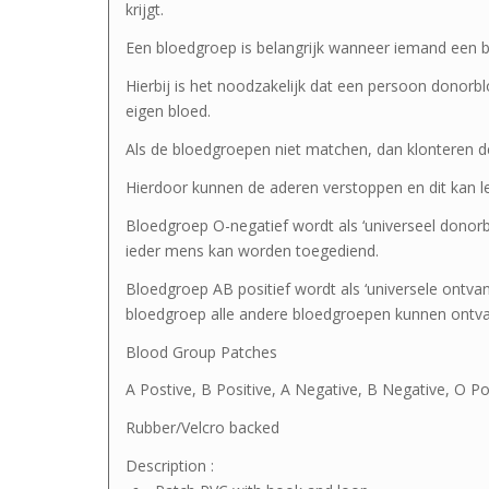
krijgt.
Een bloedgroep is belangrijk wanneer iemand een b
Hierbij is het noodzakelijk dat een persoon donorb
eigen bloed.
Als de bloedgroepen niet matchen, dan klonteren 
Hierdoor kunnen de aderen verstoppen en dit kan l
Bloedgroep O-negatief wordt als ‘universeel donorb
ieder mens kan worden toegediend.
Bloedgroep AB positief wordt als ‘universele ontv
bloedgroep alle andere bloedgroepen kunnen ontv
Blood Group Patches
A Postive, B Positive, A Negative, B Negative, O Po
Rubber/Velcro backed
Description :