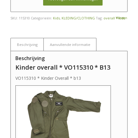
Wissen
SKU:
115310
Categorieën:
Kids
,
KLEDING/CLOTHING
Tag:
overall * kids
Beschrijving
Aanvullende informatie
Beschrijving
Kinder overall * VO115310 * B13
VO115310 * Kinder Overall * b13