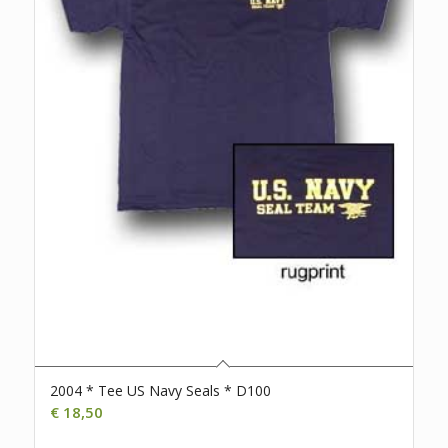
2004 * Tee US Navy Seals * D100
€
18,50