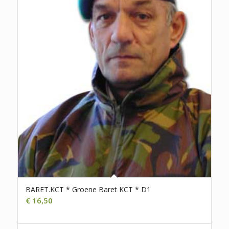
BARET.KCT * Groene Baret KCT * D1
€
16,50