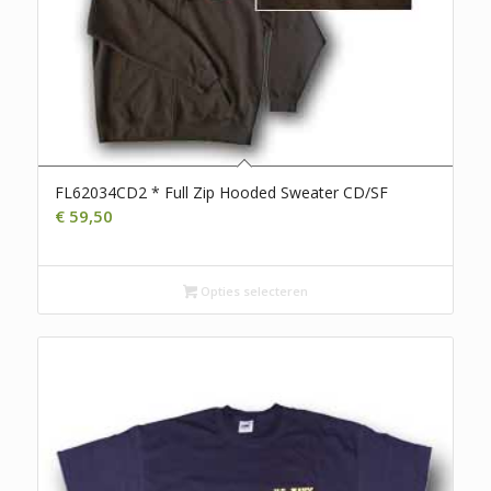
FL62034CD2 * Full Zip Hooded Sweater CD/SF
€
59,50
Opties selecteren