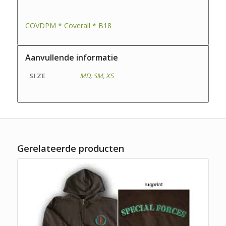
COVDPM * Coverall * B18
Aanvullende informatie
SIZE
MD
,
SM
,
XS
Gerelateerde producten