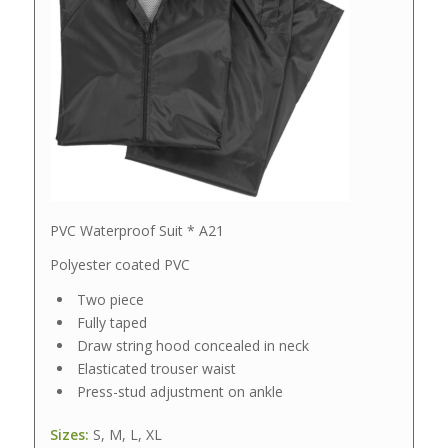
PVC Waterproof Suit * A21
Polyester coated PVC
Two piece
Fully taped
Draw string hood concealed in neck
Elasticated trouser waist
Press-stud adjustment on ankle
Sizes:
S, M, L, XL