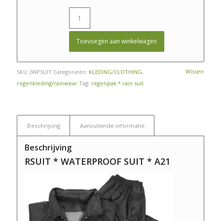
Toevoegen aan winkelwagen
Wissen
SKU:
JWPSUIT
Categorieën:
KLEDING/CLOTHING
,
regenkleding/rainwear
Tag:
regenpak * rain suit
Beschrijving
Aanvullende informatie
Beschrijving
RSUIT * WATERPROOF SUIT * A21