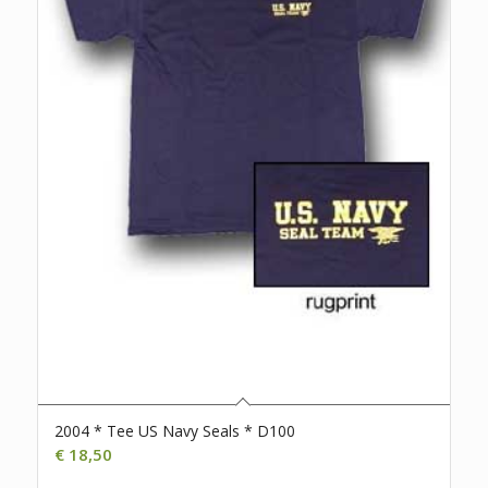
2004 * Tee US Navy Seals * D100
€
18,50