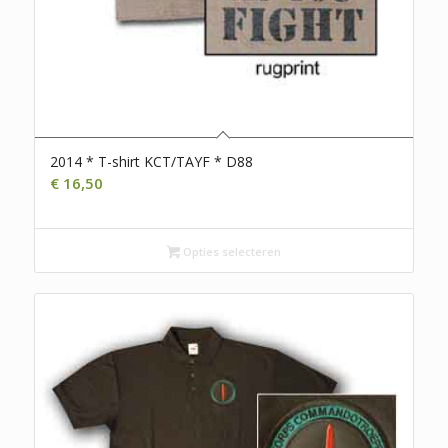
2014 * T-shirt KCT/TAYF * D88
€
16,50
Opties selecteren