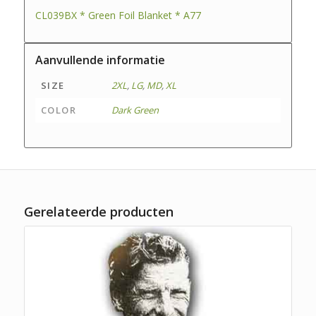
CL039BX * Green Foil Blanket * A77
Aanvullende informatie
SIZE
2XL
,
LG
,
MD
,
XL
COLOR
Dark Green
Gerelateerde producten