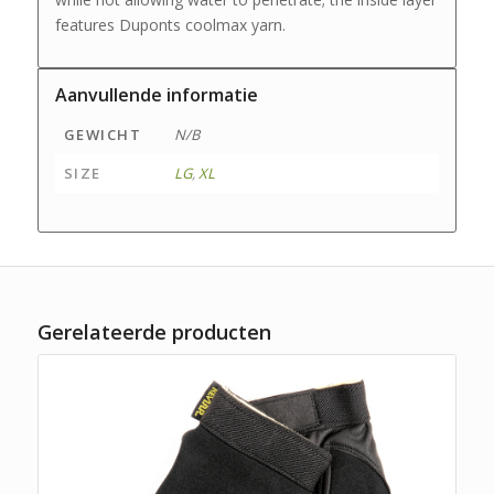
features Duponts coolmax yarn.
Aanvullende informatie
GEWICHT
N/B
SIZE
LG
,
XL
Gerelateerde producten