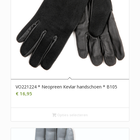
VO221224 * Neopreen Kevlar handschoen * B105
€
16,95
Opties selecteren