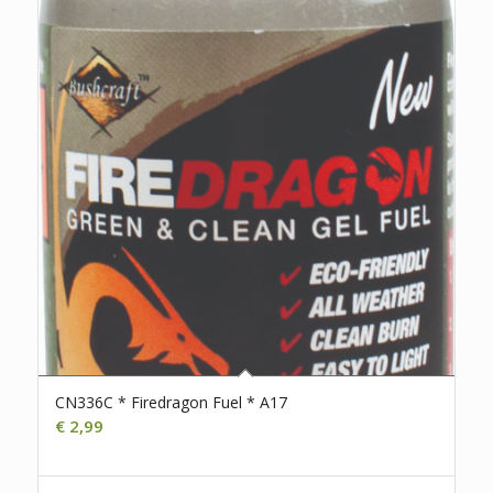
CN336C * Firedragon Fuel * A17
€
2,99