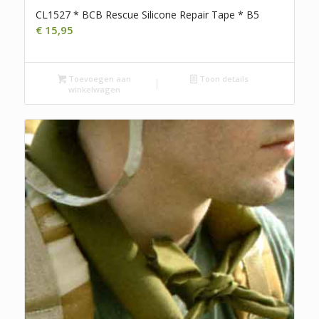
CL1527 * BCB Rescue Silicone Repair Tape * B5
€
15,95
Toevoegen aan
Toon details
winkelwagen