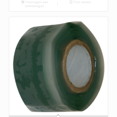
Toevoegen aan
Toon details
winkelwagen