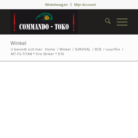
Winkelwagen
Mijn Account
Winkel
U bevindt zich hier:
Home
/
Winkel
/
SURVIVAL
/
BCB
/
vuur/fire
/
MT-FS-TITAN * Fire Striker * D10