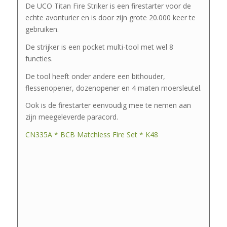
De UCO Titan Fire Striker is een firestarter voor de
echte avonturier en is door zijn grote 20.000 keer te
gebruiken.
De strijker is een pocket multi-tool met wel 8
functies.
De tool heeft onder andere een bithouder,
flessenopener, dozenopener en 4 maten moersleutel.
Ook is de firestarter eenvoudig mee te nemen aan
zijn meegeleverde paracord.
CN335A * BCB Matchless Fire Set * K48