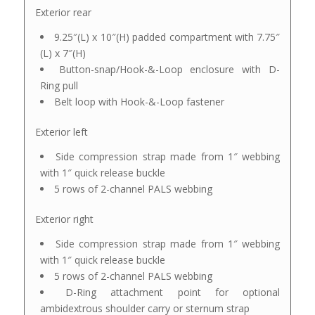
Exterior rear
9.25″(L) x 10″(H) padded compartment with 7.75″
(L) x 7″(H)
Button-snap/Hook-&-Loop enclosure with D-
Ring pull
Belt loop with Hook-&-Loop fastener
Exterior left
Side compression strap made from 1″ webbing
with 1″ quick release buckle
5 rows of 2-channel PALS webbing
Exterior right
Side compression strap made from 1″ webbing
with 1″ quick release buckle
5 rows of 2-channel PALS webbing
D-Ring attachment point for optional
ambidextrous shoulder carry or sternum strap