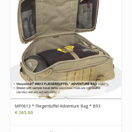
MP0613 * Fliegerduffel Adventure Bag * B93
€
265,00