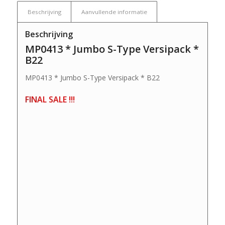
Beschrijving
Aanvullende informatie
Beschrijving
MP0413 * Jumbo S-Type Versipack *
B22
MP0413 * Jumbo S-Type Versipack * B22
FINAL SALE !!!