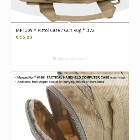
MP1309 * Pistol Case / Gun Rug * B72
€
55,00
Opties selecteren