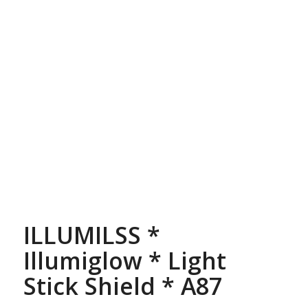
ILLUMILSS *
Illumiglow * Light
Stick Shield * A87