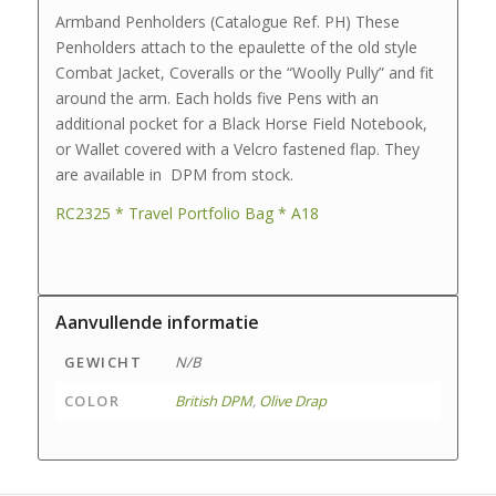
Armband Penholders (Catalogue Ref. PH) These
Penholders attach to the epaulette of the old style
Combat Jacket, Coveralls or the “Woolly Pully” and fit
around the arm. Each holds five Pens with an
additional pocket for a Black Horse Field Notebook,
or Wallet covered with a Velcro fastened flap. They
are available in DPM from stock.
RC2325 * Travel Portfolio Bag * A18
Aanvullende informatie
GEWICHT
N/B
COLOR
British DPM
,
Olive Drap