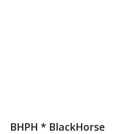
BHPH * BlackHorse