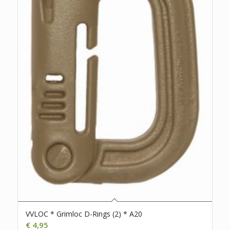
VVLOC * Grimloc D-Rings (2) * A20
€
4,95