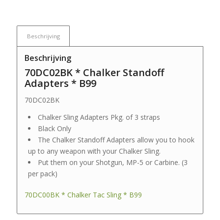
Beschrijving
Beschrijving
70DC02BK * Chalker Standoff
Adapters * B99
70DC02BK
Chalker Sling Adapters Pkg. of 3 straps
Black Only
The Chalker Standoff Adapters allow you to hook
up to any weapon with your Chalker Sling.
Put them on your Shotgun, MP-5 or Carbine. (3
per pack)
70DC00BK * Chalker Tac Sling * B99