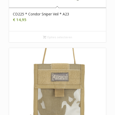
CD225 * Condor Sniper Veil * A23
€
14,95
Opties selecteren