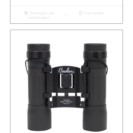
Toevoegen aan
Toon details
winkelwagen