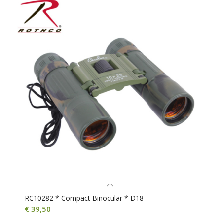
RC10282 * Compact Binocular * D18
€
39,50