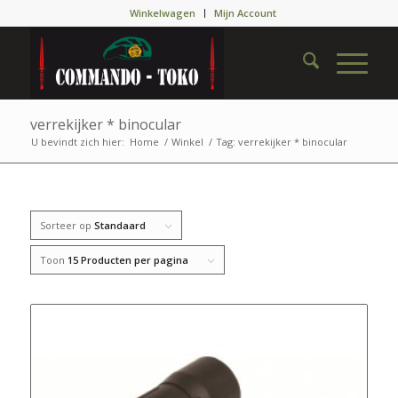
Winkelwagen
Mijn Account
verrekijker * binocular
U bevindt zich hier:
Home
/
Winkel
/
Tag: verrekijker * binocular
Sorteer op
Standaard
Toon
15 Producten per pagina