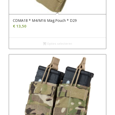
CDMA18 * M4/M16 Mag.Pouch * D29
€
13,50
Opties selecteren