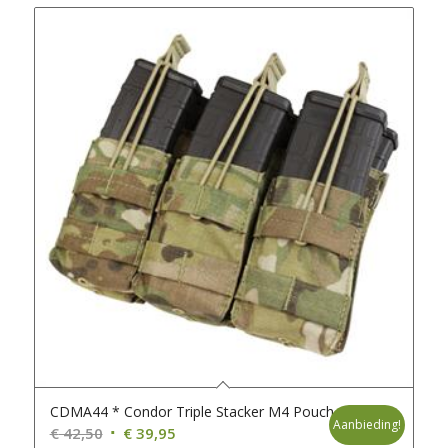
CDMA44 * Condor Triple Stacker M4 Pouch
Aanbieding!
Oorspronkelijke
Huidige
€
42,50
€
39,95