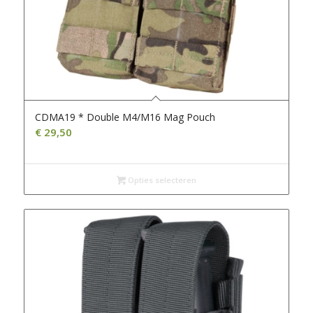
CDMA19 * Double M4/M16 Mag Pouch
€
29,50
Opties selecteren