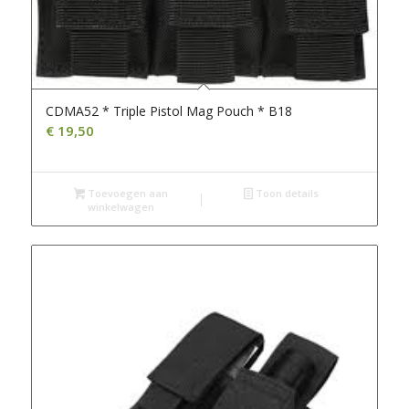
CDMA52 * Triple Pistol Mag Pouch * B18
€
19,50
Toevoegen aan
Toon details
winkelwagen