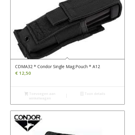
CDMA32 * Condor Single Mag.Pouch * A12
€
12,50
Toevoegen aan
Toon details
winkelwagen