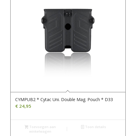
CYMPUB2 * Cytac Uni. Double Mag. Pouch * D33
€
24,95
Toevoegen aan
Toon details
winkelwagen