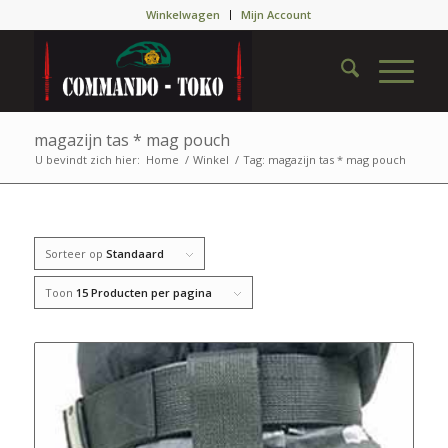
Winkelwagen
Mijn Account
magazijn tas * mag pouch
U bevindt zich hier:
Home
/
Winkel
/
Tag: magazijn tas * mag pouch
Sorteer op
Standaard
Toon
15 Producten per pagina