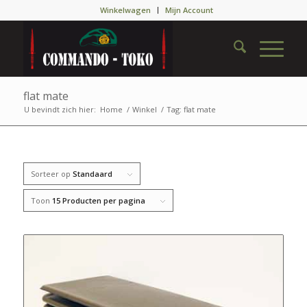
Winkelwagen
Mijn Account
flat mate
U bevindt zich hier:
Home
/
Winkel
/
Tag: flat mate
Sorteer op
Standaard
Toon
15 Producten per pagina