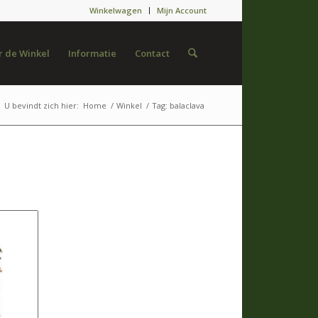
Winkelwagen
Mijn Account
 de Winkel
Informatie
Contact
U bevindt zich hier:
Home
/
Winkel
/
Tag: balaclava