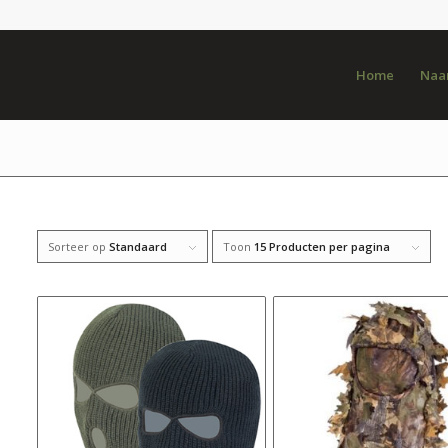
Home
Naar
Sorteer op
Standaard
Toon
15 Producten per pagina