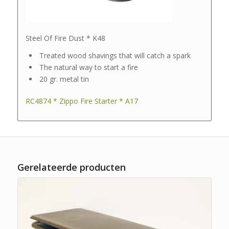
Steel Of Fire Dust * K48
Treated wood shavings that will catch a spark
The natural way to start a fire
20 gr. metal tin
RC4874 * Zippo Fire Starter * A17
Gerelateerde producten