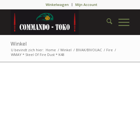
Winkelwagen
Mijn Account
Winkel
U bevindt zich hier:
Home
/
Winkel
/
BIVAK/BIVOUAC
/
Fire
/
WMAY * Steel Of Fire Dust * K48