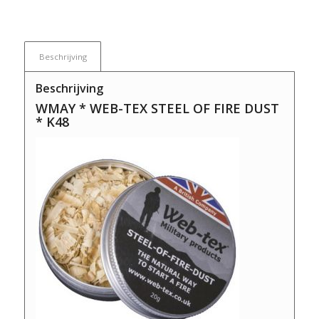
Beschrijving
Beschrijving
WMAY * WEB-TEX STEEL OF FIRE DUST
* K48