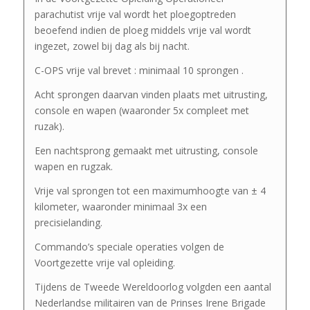
parachutist vrije val wordt het ploegoptreden
beoefend indien de ploeg middels vrije val wordt
ingezet, zowel bij dag als bij nacht.
C-OPS vrije val brevet : minimaal 10 sprongen .
Acht sprongen daarvan vinden plaats met uitrusting,
console en wapen (waaronder 5x compleet met
ruzak).
Een nachtsprong gemaakt met uitrusting, console
wapen en rugzak.
Vrije val sprongen tot een maximumhoogte van ± 4
kilometer, waaronder minimaal 3x een
precisielanding.
Commando’s speciale operaties volgen de
Voortgezette vrije val opleiding.
Tijdens de Tweede Wereldoorlog volgden een aantal
Nederlandse militairen van de Prinses Irene Brigade