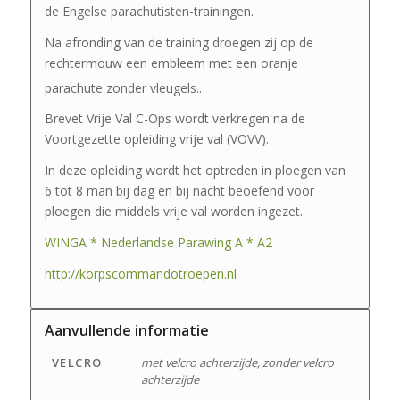
de Engelse parachutisten-trainingen.
Na afronding van de training droegen zij op de
rechtermouw een embleem met een oranje
parachute zonder vleugels.
.
Brevet Vrije Val C-Ops wordt verkregen na de
Voortgezette opleiding vrije val (VOVV).
In deze opleiding wordt het optreden in ploegen van
6 tot 8 man bij dag en bij nacht beoefend voor
ploegen die middels vrije val worden ingezet.
WINGA * Nederlandse Parawing A * A2
http://korpscommandotroepen.nl
Aanvullende informatie
VELCRO
met velcro achterzijde, zonder velcro
achterzijde