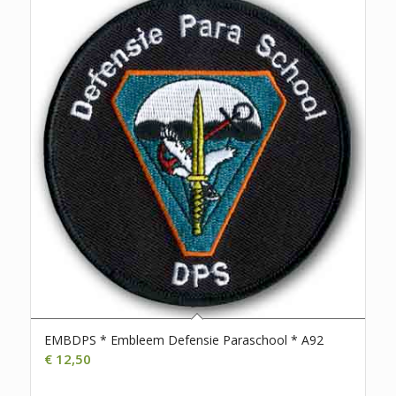
EMBDPS * Embleem Defensie Paraschool * A92
€
12,50