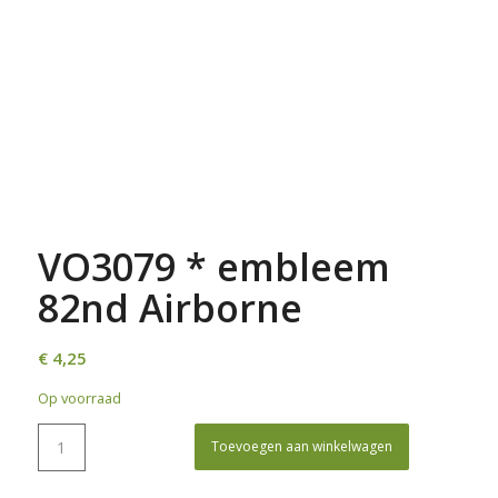
VO3079 * embleem
82nd Airborne
€
4,25
Op voorraad
Toevoegen aan winkelwagen