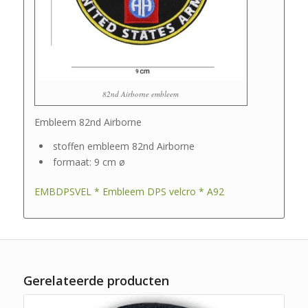
82nd Airborne embleem
Embleem 82nd Airborne
stoffen embleem 82nd Airborne
formaat: 9 cm ø
EMBDPSVEL * Embleem DPS velcro * A92
Gerelateerde producten