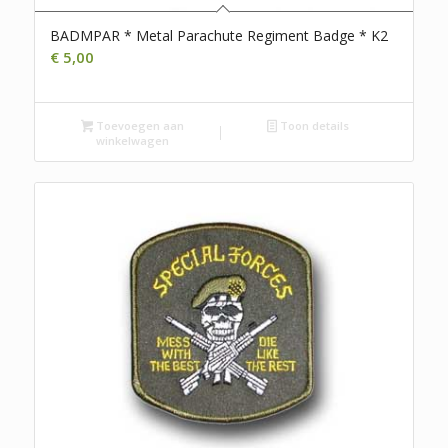
BADMPAR * Metal Parachute Regiment Badge * K2
€
5,00
Toevoegen aan
Toon details
winkelwagen