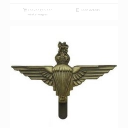
Toevoegen aan
Toon details
winkelwagen