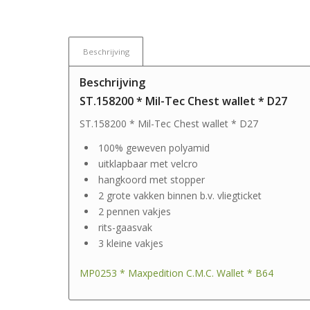
Beschrijving
Beschrijving
ST.158200 * Mil-Tec Chest wallet * D27
ST.158200 * Mil-Tec Chest wallet * D27
100% geweven polyamid
uitklapbaar met velcro
hangkoord met stopper
2 grote vakken binnen b.v. vliegticket
2 pennen vakjes
rits-gaasvak
3 kleine vakjes
MP0253 * Maxpedition C.M.C. Wallet * B64