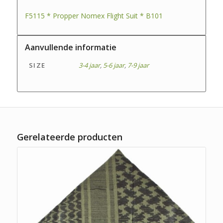
F5115 * Propper Nomex Flight Suit * B101
Aanvullende informatie
SIZE
3-4 jaar
,
5-6 jaar
,
7-9 jaar
Gerelateerde producten