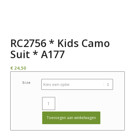
RC2756 * Kids Camo
Suit * A177
€
24,50
Size
Toevoegen aan winkelwagen