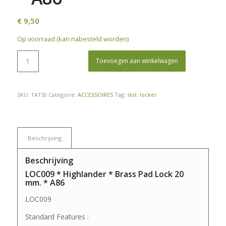
€
9,50
Op voorraad (kan nabesteld worden)
Toevoegen aan winkelwagen
SKU:
TA150
Categorie:
ACCESSOIRES
Tag:
slot. locker
Beschrijving
Beschrijving
LOC009 * Highlander * Brass Pad Lock 20
mm. * A86
LOC009
Standard Features :