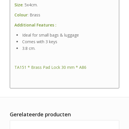
Size
: 5x4cm.
Colour
: Brass
Additional Features :
Ideal for small bags & luggage
Comes with 3 keys
3.8 cm.
TA151 * Brass Pad Lock 30 mm * A86
Gerelateerde producten