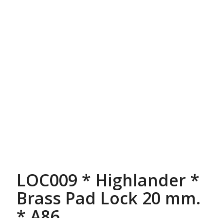
LOC009 * Highlander *
Brass Pad Lock 20 mm.
* A86