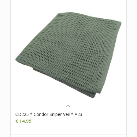
CD225 * Condor Sniper Veil * A23
€
14,95