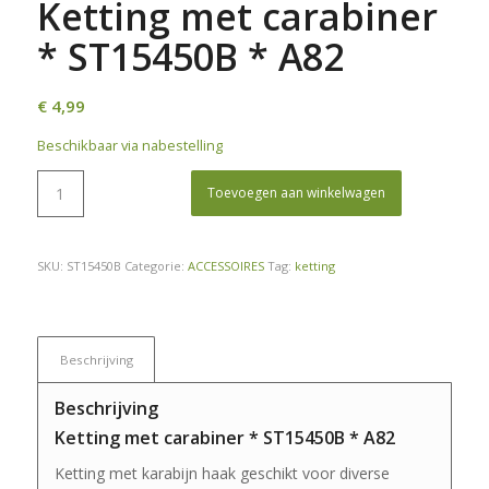
Ketting met carabiner
* ST15450B * A82
€
4,99
Beschikbaar via nabestelling
Toevoegen aan winkelwagen
SKU:
ST15450B
Categorie:
ACCESSOIRES
Tag:
ketting
Beschrijving
Beschrijving
Ketting met carabiner * ST15450B * A82
Ketting met karabijn haak geschikt voor diverse