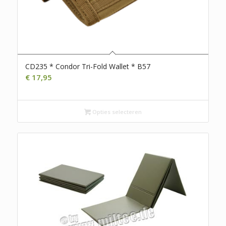
CD235 * Condor Tri-Fold Wallet * B57
€
17,95
Opties selecteren