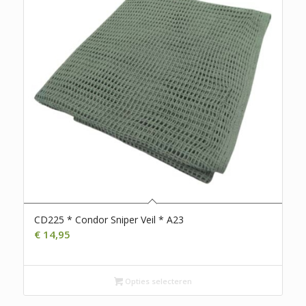
CD225 * Condor Sniper Veil * A23
€
14,95
Opties selecteren