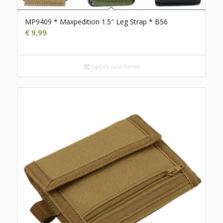
MP9409 * Maxpedition 1.5″ Leg Strap * B56
€
9,99
Opties selecteren