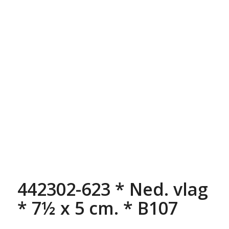
442302-623 * Ned. vlag
* 7½ x 5 cm. * B107