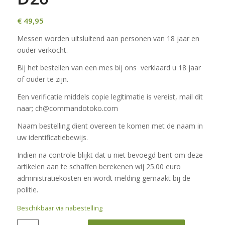
€
49,95
Messen worden uitsluitend aan personen van 18 jaar en
ouder verkocht.
Bij het bestellen van een mes bij ons verklaard u 18 jaar
of ouder te zijn.
Een verificatie middels copie legitimatie is vereist, mail dit
naar; ch@commandotoko.com
Naam bestelling dient overeen te komen met de naam in
uw identificatiebewijs.
Indien na controle blijkt dat u niet bevoegd bent om deze
artikelen aan te schaffen berekenen wij 25.00 euro
administratiekosten en wordt melding gemaakt bij de
politie.
Beschikbaar via nabestelling