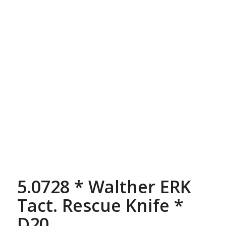
5.0728 * Walther ERK
Tact. Rescue Knife *
D20