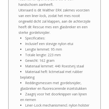
handschoen aanheeft.
Uiteraard is dit Walther ERK zakmes voorzien
van een liner-lock, zodat het mes nooit
ongewild dicht zal klappen, aan de achterzijde
heeft dit Rescue mes een glasbreker en een
sterke gordelsnijder.
Specificaties:
Inclusief een stevige nylon etui
Lengte lemmet: 95 mm
Totale lengte: 223 mm
Gewicht: 162 gram
Materiaal lemmet: 440 Roestvrij staal
Materiaal heft: lictmetaal met rubber
beplating
Reddingsmessen met gordelsnijder,
glasbreker en fluorescerende inzetstukken
Zaagrij voor het doorknippen van lijnen
en riemen
Liner-Lock mechanismencl. nylon holster