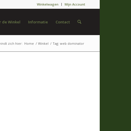
Winkelwagen
Mijn Account
 de Winkel
Informatie
Contact
indt zich hier:
Home
/
Winkel
/
Tag: web dominator