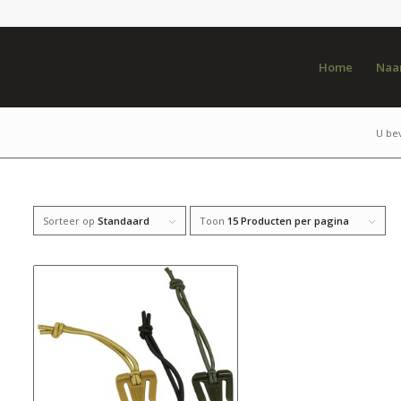
Home
Naar
U bev
Sorteer op
Standaard
Toon
15 Producten per pagina