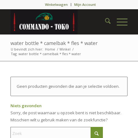
Winkelwagen
Mijn Account
water bottle * camelbak * fles * water
U bevindt zich hier:
Home
/
Winkel
/
Tag: water bottle * camelbak * fles * water
Geen producten gevonden die aan je selectie voldoen.
Niets gevonden
Sorry, de post waarnaar u opzoek bent is niet beschikbaar.
Misschien wilt u gebruik maken van de zoekfunctie?