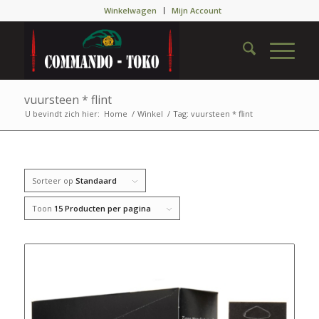
Winkelwagen
Mijn Account
vuursteen * flint
U bevindt zich hier:
Home
/
Winkel
/
Tag: vuursteen * flint
Sorteer op
Standaard
Toon
15 Producten per pagina